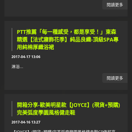
閱讀更多
PTT推薦「每一種感受，都是享受！」東森
精選【法式寢飾花季】純品良織-頂級SPA專
用純棉厚織浴裙
2017-04-17 13:06
淋浴...
閱讀更多
開箱分享-歐美明星款【JOYCE】(現貨+預購)
完美弧度學園風格健走鞋
2017-04-16 13:27
【JOYCE】(現貨+預購)完美弧度學園風格健走鞋CP值超高,