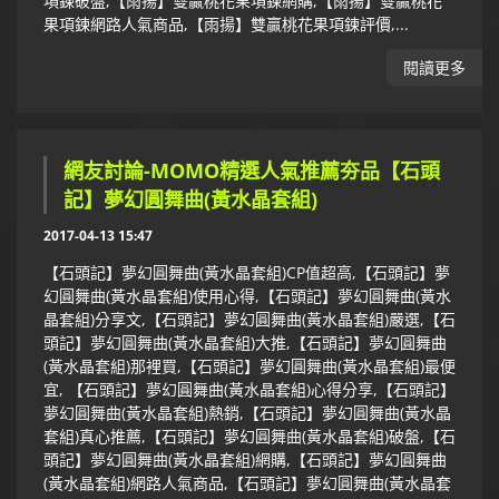
項鍊破盤,【雨揚】雙贏桃花果項鍊網購,【雨揚】雙贏桃花
果項鍊網路人氣商品,【雨揚】雙贏桃花果項鍊評價,...
閱讀更多
網友討論-MOMO精選人氣推薦夯品【石頭
記】夢幻圓舞曲(黃水晶套組)
2017-04-13 15:47
【石頭記】夢幻圓舞曲(黃水晶套組)CP值超高,【石頭記】夢
幻圓舞曲(黃水晶套組)使用心得,【石頭記】夢幻圓舞曲(黃水
晶套組)分享文,【石頭記】夢幻圓舞曲(黃水晶套組)嚴選,【石
頭記】夢幻圓舞曲(黃水晶套組)大推,【石頭記】夢幻圓舞曲
(黃水晶套組)那裡買,【石頭記】夢幻圓舞曲(黃水晶套組)最便
宜, 【石頭記】夢幻圓舞曲(黃水晶套組)心得分享,【石頭記】
夢幻圓舞曲(黃水晶套組)熱銷,【石頭記】夢幻圓舞曲(黃水晶
套組)真心推薦,【石頭記】夢幻圓舞曲(黃水晶套組)破盤,【石
頭記】夢幻圓舞曲(黃水晶套組)網購,【石頭記】夢幻圓舞曲
(黃水晶套組)網路人氣商品,【石頭記】夢幻圓舞曲(黃水晶套