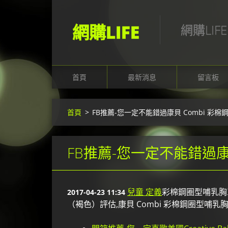
網購LIFE
網購LIFE
首頁
最新消息
留言板
首頁
>
FB推薦-您一定不能錯過康貝 Combi 彩
FB推薦-您一定不能錯過康
兒童 定義
彩棉鋼圈型哺乳胸罩
2017-04-23 11:34
（褐色）評估,康貝 Combi 彩棉鋼圈型哺乳