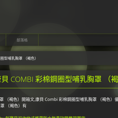
部落格
棉鋼圈型哺乳胸罩 （褐色）
貝 COMBI 彩棉鋼圈型哺乳胸罩 （
 （褐色）開箱文,康貝 Combi 彩棉鋼圈型哺乳胸罩 （褐色）優
胸罩 （褐色）有