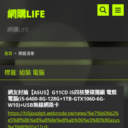
網購LIFE
網購LIFE
首頁
>
標籤清單
標籤: 組裝 電腦
網友討論【ASUS】G11CD i5四核雙碟獨顯 電競
電腦(i5-6400-8G-128G+1TB-GTX1060-6G-
W10)+USB無線網路卡
https://hiljjpxqlgit.webnode.tw/news/%e7%b6%b2%
e5%8f%8b%e8%a8%8e%e8%ab%96%e3%80%90asus
%e3%80%91g11cd-